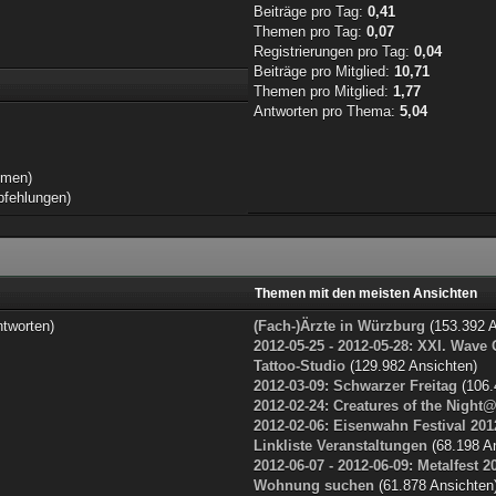
Beiträge pro Tag:
0,41
Themen pro Tag:
0,07
Registrierungen pro Tag:
0,04
Beiträge pro Mitglied:
10,71
Themen pro Mitglied:
1,77
Antworten pro Thema:
5,04
men)
fehlungen)
Themen mit den meisten Ansichten
tworten)
(Fach-)Ärzte in Würzburg
(153.392 A
2012-05-25 - 2012-05-28: XXI. Wave 
Tattoo-Studio
(129.982 Ansichten)
2012-03-09: Schwarzer Freitag
(106.
2012-02-24: Creatures of the Night
2012-02-06: Eisenwahn Festival 201
Linkliste Veranstaltungen
(68.198 A
2012-06-07 - 2012-06-09: Metalfest 2
Wohnung suchen
(61.878 Ansichten