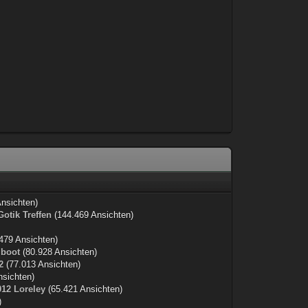
nsichten)
Gotik Treffen
(144.469 Ansichten)
479 Ansichten)
@boot
(80.928 Ansichten)
2
(77.013 Ansichten)
nsichten)
012 Loreley
(65.421 Ansichten)
)