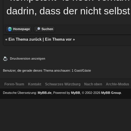
dadrin, dass der nicht selbs
Homepage
Suchen
«
Ein Thema zurück
|
Ein Thema vor
»
Druckversion anzeigen
Benutzer, die gerade dieses Thema anschauen: 1 Gast/Gäste
Foren-Team
Kontakt
Schwarzes Würzburg
Nach oben
Archiv-Modus
Deutsche Übersetzung:
MyBB.de
, Powered by
MyBB
, © 2002-2026
MyBB Group
.