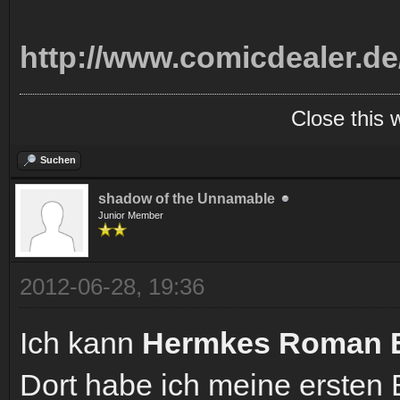
http://www.comicdealer.de
Close this 
Suchen
shadow of the Unnamable
Junior Member
2012-06-28, 19:36
Ich kann
Hermkes Roman 
Dort habe ich meine ersten 