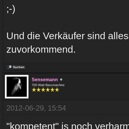
;-)
Und die Verkäufer sind all
zuvorkommend.
Suchen
Sensemann
700-Watt-Bassmachine
2012-06-29, 15:54
"kompetent" is noch verhar