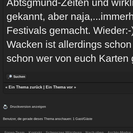
Abtsgmünd-Zeiten und wirkli
gekannt, aber naja,...immerh
Festivals gemacht. Wieder:-
Wacken ist allerdings schon 
schon wer von euch Karten
Suchen
«
Ein Thema zurück
|
Ein Thema vor
»
Druckversion anzeigen
Benutzer, die gerade dieses Thema anschauen: 1 Gast/Gäste
Foren-Team
Kontakt
Schwarzes Würzburg
Nach oben
Archiv-Modus