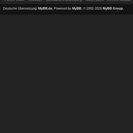
Deutsche Übersetzung:
MyBB.de
, Powered by
MyBB
, © 2002-2026
MyBB Group
.