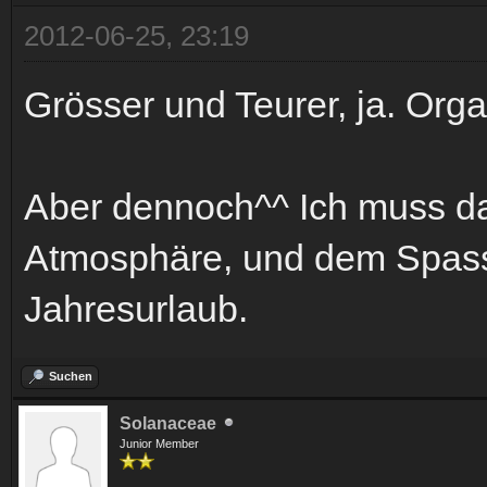
2012-06-25, 23:19
Grösser und Teurer, ja. Orga 
Aber dennoch^^ Ich muss da
Atmosphäre, und dem Spassfa
Jahresurlaub.
Suchen
Solanaceae
Junior Member