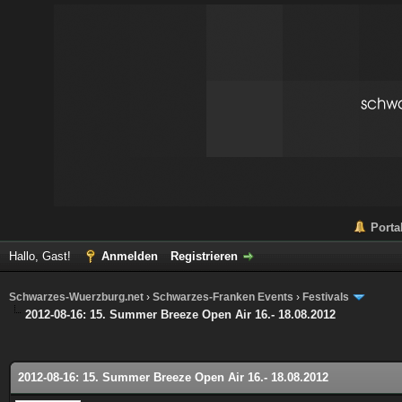
Porta
Hallo, Gast!
Anmelden
Registrieren
Schwarzes-Wuerzburg.net
›
Schwarzes-Franken Events
›
Festivals
2012-08-16: 15. Summer Breeze Open Air 16.- 18.08.2012
 im Durchschnitt
2012-08-16: 15. Summer Breeze Open Air 16.- 18.08.2012