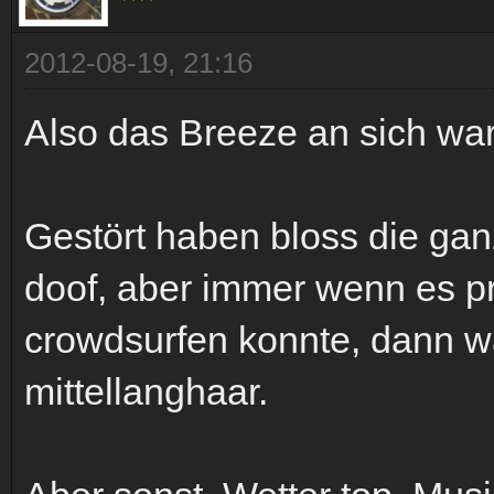
2012-08-19, 21:16
Also das Breeze an sich war 
Gestört haben bloss die ganz
doof, aber immer wenn es p
crowdsurfen konnte, dann wa
mittellanghaar.