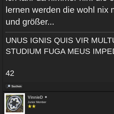
lernen werden die wohl nix 
und größer...
UNUS IGNIS QUIS VIR MUL
STUDIUM FUGA MEUS IMPE
42
Suchen
VinnieD
Junior Member