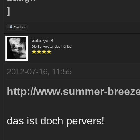
Suchen
valarya
Die Schwester des Königs
2012-07-16, 11:55
http://www.summer-breeze.
das ist doch pervers!