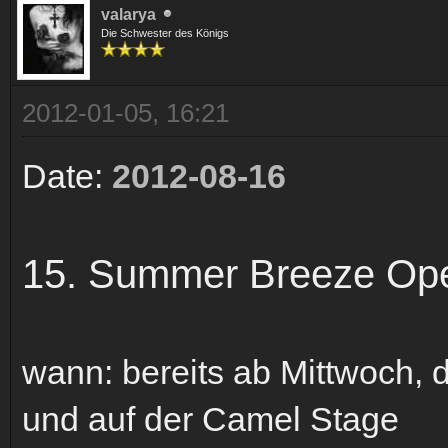
valarya
Die Schwester des Königs
2012-01-05, 16:21
Date:
2012-08-16
15. Summer Breeze Open
wann: bereits ab Mittwoch, 
und auf der Camel Stage