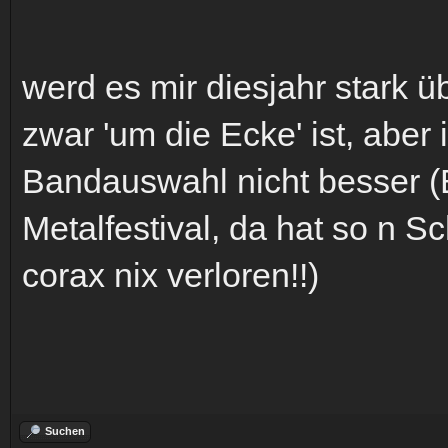
werd es mir diesjahr stark ü
zwar 'um die Ecke' ist, aber
Bandauswahl nicht besser (B
Metalfestival, da hat so n 
corax nix verloren!!)
Suchen