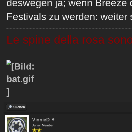
deswegen ja; wenn Breeze da
Festivals zu werden: weiter 
Le spine della rosa sono
Suchen
VinnieD
Junior Member