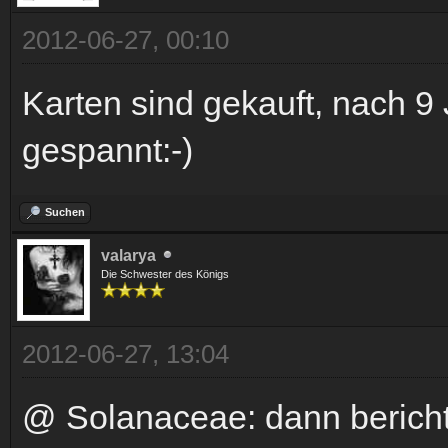
2012-06-27, 00:10
Karten sind gekauft, nach 9
gespannt:-)
Suchen
valarya
Die Schwester des Königs
2012-06-27, 13:04
@ Solanaceae: dann berichte