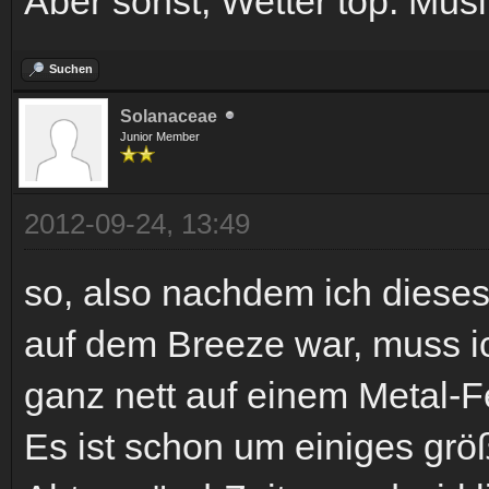
Aber sonst, Wetter top. Mus
Suchen
Solanaceae
Junior Member
2012-09-24, 13:49
so, also nachdem ich dieses
auf dem Breeze war, muss ic
ganz nett auf einem Metal-F
Es ist schon um einiges grö