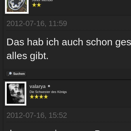
2012-07-16, 11:59
Das hab ich auch schon ges
alles gibt.
Suchen
valarya
Die Schwester des Königs
2012-07-16, 15:52