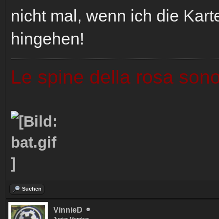
nicht mal, wenn ich die Kar
hingehen!
Le spine della rosa sono
Suchen
VinnieD
Junior Member