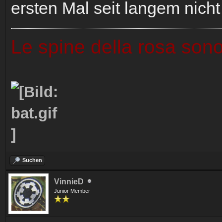
ersten Mal seit langem nicht
Le spine della rosa sono
Suchen
VinnieD
Junior Member