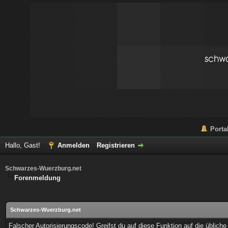
Porta
Hallo, Gast!
Anmelden
Registrieren
Schwarzes-Wuerzburg.net
Forenmeldung
Schwarzes-Wuerzburg.net
Falscher Autorisierungscode! Greifst du auf diese Funktion auf die üblich