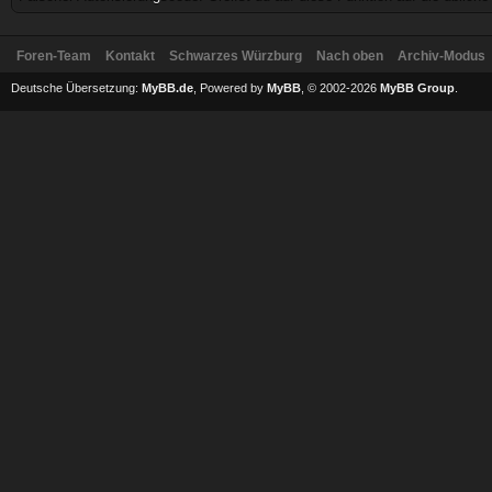
Foren-Team
Kontakt
Schwarzes Würzburg
Nach oben
Archiv-Modus
Deutsche Übersetzung:
MyBB.de
, Powered by
MyBB
, © 2002-2026
MyBB Group
.