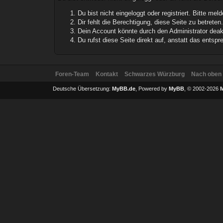
Du bist nicht eingeloggt oder registriert. Bitte m
Dir fehlt die Berechtigung, diese Seite zu betrete
Dein Account könnte durch den Administrator deakt
Du rufst diese Seite direkt auf, anstatt das ents
Foren-Team
Kontakt
Schwarzes Würzburg
Nach oben
Deutsche Übersetzung:
MyBB.de
, Powered by
MyBB
, © 2002-2026