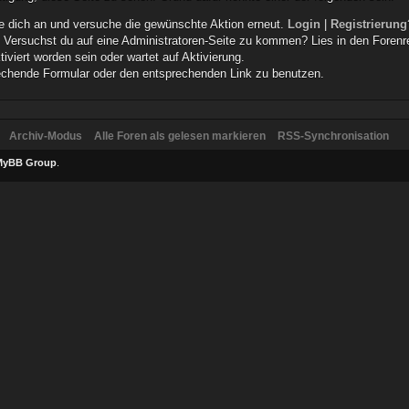
elde dich an und versuche die gewünschte Aktion erneut.
Login
|
Registrierung
n. Versuchst du auf eine Administratoren-Seite zu kommen? Lies in den Forenr
iviert worden sein oder wartet auf Aktivierung.
prechende Formular oder den entsprechenden Link zu benutzen.
Archiv-Modus
Alle Foren als gelesen markieren
RSS-Synchronisation
MyBB Group
.