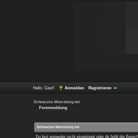
Hallo, Gast!
Anmelden
Registrieren
Schwarzes-Wuerzburg.net
Forenmeldung
Schwarzes-Wuerzburg.net
Du bist entweder nicht eingeloggt oder dir fehlt die Bere