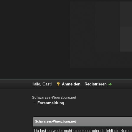
Hallo, Gast!
Anmelden
Registrieren
Schwarzes-Wuerzburg.net
Forenmeldung
Schwarzes-Wuerzburg.net
Du bist entweder nicht eingeloggt oder dir fehlt die Bere