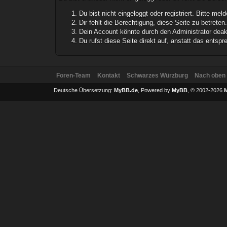
Du bist nicht eingeloggt oder registriert. Bitte m
Dir fehlt die Berechtigung, diese Seite zu betrete
Dein Account könnte durch den Administrator deakt
Du rufst diese Seite direkt auf, anstatt das ents
Foren-Team
Kontakt
Schwarzes Würzburg
Nach oben
Deutsche Übersetzung:
MyBB.de
, Powered by
MyBB
, © 2002-2026