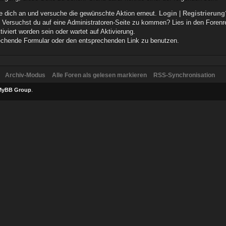
elde dich an und versuche die gewünschte Aktion erneut.
Login
|
Registrierung
n. Versuchst du auf eine Administratoren-Seite zu kommen? Lies in den Forenr
iviert worden sein oder wartet auf Aktivierung.
prechende Formular oder den entsprechenden Link zu benutzen.
Archiv-Modus
Alle Foren als gelesen markieren
RSS-Synchronisation
MyBB Group
.