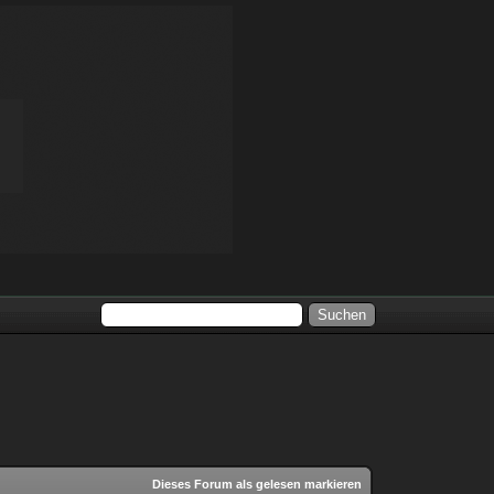
Dieses Forum als gelesen markieren