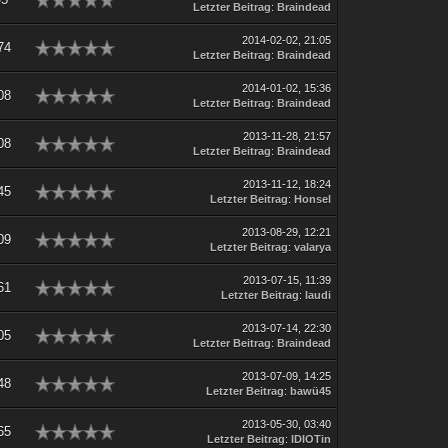
Letzter Beitrag
:
Braindead
2014-02-02, 21:05
74
Letzter Beitrag
:
Braindead
2014-01-02, 15:36
08
Letzter Beitrag
:
Braindead
2013-11-28, 21:57
08
Letzter Beitrag
:
Braindead
2013-11-12, 18:24
45
Letzter Beitrag
:
Honsel
2013-08-29, 12:21
09
Letzter Beitrag
:
valarya
2013-07-15, 11:39
61
Letzter Beitrag
:
laudi
2013-07-14, 22:30
05
Letzter Beitrag
:
Braindead
2013-07-09, 14:25
48
Letzter Beitrag
:
bawü45
2013-05-30, 03:40
65
Letzter Beitrag
:
IDIOTin