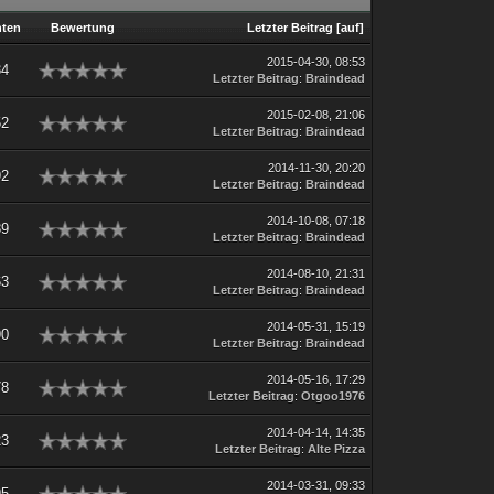
hten
Bewertung
Letzter Beitrag
[
auf
]
2015-04-30, 08:53
34
Letzter Beitrag
:
Braindead
2015-02-08, 21:06
52
Letzter Beitrag
:
Braindead
2014-11-30, 20:20
92
Letzter Beitrag
:
Braindead
2014-10-08, 07:18
89
Letzter Beitrag
:
Braindead
2014-08-10, 21:31
63
Letzter Beitrag
:
Braindead
2014-05-31, 15:19
90
Letzter Beitrag
:
Braindead
2014-05-16, 17:29
78
Letzter Beitrag
:
Otgoo1976
2014-04-14, 14:35
23
Letzter Beitrag
:
Alte Pizza
2014-03-31, 09:33
95